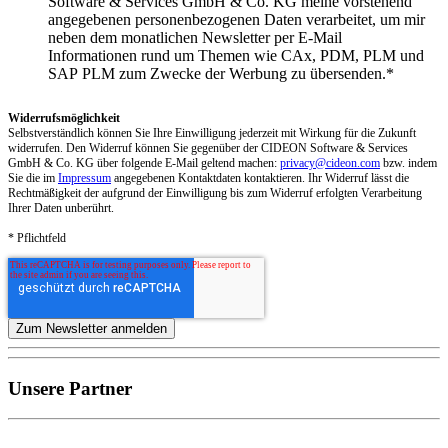
Software & Services GmbH & Co. KG meine vorstehend
angegebenen personenbezogenen Daten verarbeitet, um mir
neben dem monatlichen Newsletter per E-Mail
Informationen rund um Themen wie CAx, PDM, PLM und
SAP PLM zum Zwecke der Werbung zu übersenden.
*
Widerrufsmöglichkeit
Selbstverständlich können Sie Ihre Einwilligung jederzeit mit Wirkung für die Zukunft
widerrufen. Den Widerruf können Sie gegenüber der CIDEON Software & Services
GmbH & Co. KG über folgende E-Mail geltend machen:
privacy@cideon.com
bzw. indem
Sie die im
Impressum
angegebenen Kontaktdaten kontaktieren. Ihr Widerruf lässt die
Rechtmäßigkeit der aufgrund der Einwilligung bis zum Widerruf erfolgten Verarbeitung
Ihrer Daten unberührt.
* Pflichtfeld
Unsere Partner