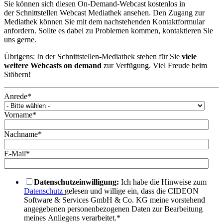
Sie können sich diesen On-Demand-Webcast kostenlos in
der Schnittstellen Webcast Mediathek ansehen. Den Zugang zur
Mediathek können Sie mit dem nachstehenden Kontaktformular
anfordern. Sollte es dabei zu Problemen kommen, kontaktieren Sie
uns gerne.
Übrigens: In der Schnittstellen-Mediathek stehen für Sie
viele
weitere Webcasts on demand
zur Verfügung. Viel Freude beim
Stöbern!
Anrede
*
Vorname
*
Nachname
*
E-Mail
*
Datenschutzeinwilligung:
Ich habe die Hinweise zum
Datenschutz
gelesen und willige ein, dass die CIDEON
Software & Services GmbH & Co. KG meine vorstehend
angegebenen personenbezogenen Daten zur Bearbeitung
meines Anliegens verarbeitet.
*