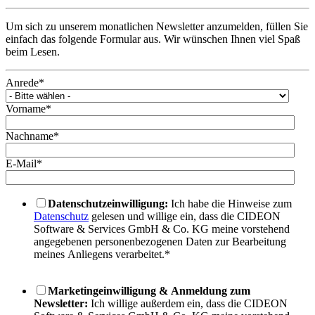
Um sich zu unserem monatlichen Newsletter anzumelden, füllen Sie
einfach das folgende Formular aus. Wir wünschen Ihnen viel Spaß
beim Lesen.
Anrede
*
Vorname
*
Nachname
*
E-Mail
*
Datenschutzeinwilligung:
Ich habe die Hinweise zum
Datenschutz
gelesen und willige ein, dass die CIDEON
Software & Services GmbH & Co. KG meine vorstehend
angegebenen personenbezogenen Daten zur Bearbeitung
meines Anliegens verarbeitet.
*
Marketingeinwilligung & Anmeldung zum
Newsletter:
Ich willige außerdem ein, dass die CIDEON