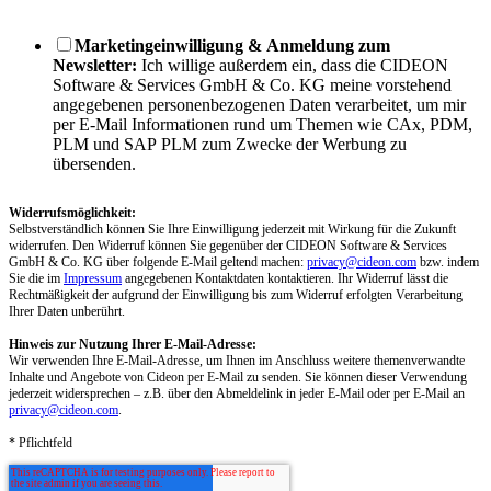
Marketingeinwilligung & Anmeldung zum
Newsletter:
Ich willige außerdem ein, dass die CIDEON
Software & Services GmbH & Co. KG meine vorstehend
angegebenen personenbezogenen Daten verarbeitet, um mir
per E-Mail Informationen rund um Themen wie CAx, PDM,
PLM und SAP PLM zum Zwecke der Werbung zu
übersenden.
Widerrufsmöglichkeit:
Selbstverständlich können Sie Ihre Einwilligung jederzeit mit Wirkung für die Zukunft
widerrufen. Den Widerruf können Sie gegenüber der CIDEON Software & Services
GmbH & Co. KG über folgende E-Mail geltend machen:
privacy@cideon.com
bzw. indem
Sie die im
Impressum
angegebenen Kontaktdaten kontaktieren. Ihr Widerruf lässt die
Rechtmäßigkeit der aufgrund der Einwilligung bis zum Widerruf erfolgten Verarbeitung
Ihrer Daten unberührt.
Hinweis zur Nutzung Ihrer E-Mail-Adresse:
Wir verwenden Ihre E-Mail-Adresse, um Ihnen im Anschluss weitere themenverwandte
Inhalte und Angebote von Cideon per E-Mail zu senden. Sie können dieser Verwendung
jederzeit widersprechen – z.B. über den Abmeldelink in jeder E-Mail oder per E-Mail an
privacy@cideon.com
.
* Pflichtfeld