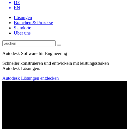
DE
EN
Lösungen
Branchen & Prozesse
Standorte
Über uns
Autodesk Software für Engineering
Schneller konstruieren und entwickeln mit leistungsstarken
Autodesk Lösungen.
Autodesk Lösungen entdecken