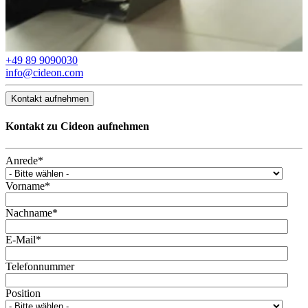
+49 89 9090030
info@cideon.com
Kontakt aufnehmen
Kontakt zu Cideon aufnehmen
Anrede
*
Vorname
*
Nachname
*
E-Mail
*
Telefonnummer
Position