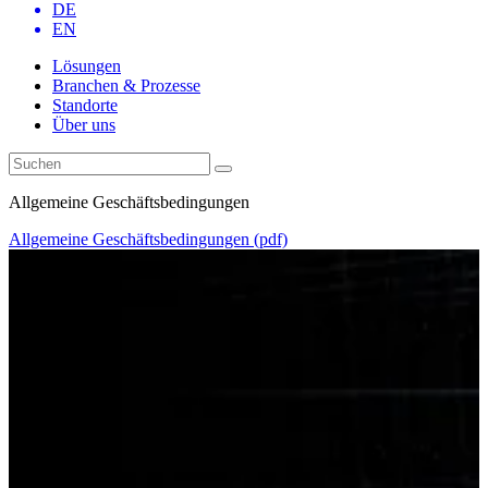
DE
EN
Lösungen
Branchen & Prozesse
Standorte
Über uns
Allgemeine Geschäftsbedingungen
Allgemeine Geschäftsbedingungen (pdf)