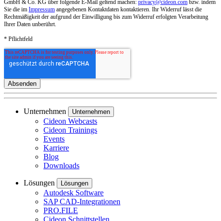
GmbH & Co. KG über folgende E-Mail geltend machen:
privacy@cideon.com
bzw. indem
Sie die im
Impressum
angegebenen Kontaktdaten kontaktieren. Ihr Widerruf lässt die
Rechtmäßigkeit der aufgrund der Einwilligung bis zum Widerruf erfolgten Verarbeitung
Ihrer Daten unberührt.
* Pflichtfeld
Unternehmen
Unternehmen
Cideon Webcasts
Cideon Trainings
Events
Karriere
Blog
Downloads
Lösungen
Lösungen
Autodesk Software
SAP CAD-Integrationen
PRO.FILE
Cideon Schnittstellen