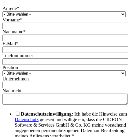
Anrede
*
Vorname
*
Nachname
*
E-Mail
*
Telefonnummer
Position
Unternehmen
Nachricht
Datenschutzeinwilligung:
Ich habe die Hinweise zum
Datenschutz
gelesen und willige ein, dass die CIDEON
Software & Services GmbH & Co. KG meine vorstehend
angegebenen personenbezogenen Daten zur Bearbeitung
meines Anliegens verarbeitet.
*