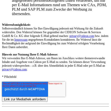
angegebenen personenbezogenen Daten verarbeitet, um mir
per E-Mail Informationen rund um Themen wie CAx, PDM,
PLM und SAP PLM zum Zwecke der Werbung zu
übersenden.
Widerrufsmöglichkeit:
Selbstverständlich können Sie Ihre Einwilligung jederzeit mit Wirkung für die Zukunft
widerrufen. Den Widerruf können Sie gegenüber der CIDEON Software & Services
GmbH & Co. KG über folgende E-Mail geltend machen:
privacy@cideon.com
bzw. indem
Sie die im
Impressum
angegebenen Kontaktdaten kontaktieren. Ihr Widerruf lässt die
Rechtmäßigkeit der aufgrund der Einwilligung bis zum Widerruf erfolgten Verarbeitung
Ihrer Daten unberührt.
Hinweis zur Nutzung Ihrer E-Mail-Adresse:
Wir verwenden Ihre E-Mail-Adresse, um Ihnen im Anschluss weitere themenverwandte
Inhalte und Angebote von Cideon per E-Mail zu senden. Sie können dieser Verwendung
jederzeit widersprechen – z.B. über den Abmeldelink in jeder E-Mail oder per E-Mail an
privacy@cideon.com
.
* Pflichtfeld