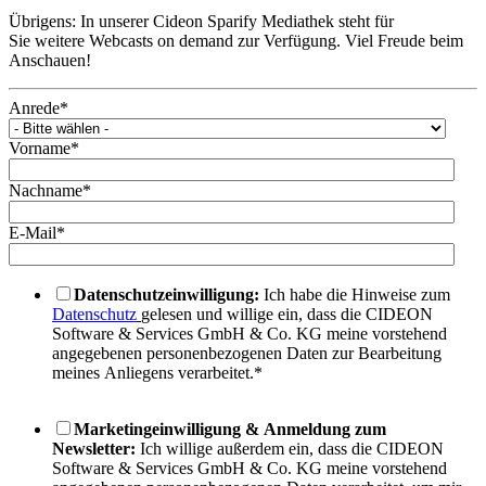
Übrigens: In unserer Cideon Sparify Mediathek steht für
Sie weitere Webcasts on demand zur Verfügung. Viel Freude beim
Anschauen!
Anrede
*
Vorname
*
Nachname
*
E-Mail
*
Datenschutzeinwilligung:
Ich habe die Hinweise zum
Datenschutz
gelesen und willige ein, dass die CIDEON
Software & Services GmbH & Co. KG meine vorstehend
angegebenen personenbezogenen Daten zur Bearbeitung
meines Anliegens verarbeitet.
*
Marketingeinwilligung & Anmeldung zum
Newsletter:
Ich willige außerdem ein, dass die CIDEON
Software & Services GmbH & Co. KG meine vorstehend