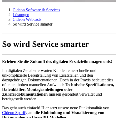
Cideon Software & Services
Lösungen
Cideon Webcasts
So wird Service smarter
So wird Service smarter
Erleben Sie die Zukunft des digitalen Ersatzteilmanagements!
Im digitalen Zeitalter erwarten Kunden eine schnelle und
unkomplizierte Bereitstellung von Ersatzteilen und den
dazugehörigen Dokumentationen. Doch in der Praxis bedeutet dies
oft einen hohen manuellen Aufwand:
Technische Spezifikationen,
Datenblätter, Montageanleitungen oder
Zulieferdokumentationen
müssen gesondert verwaltet und
bereitgestellt werden.
Das geht auch einfach! Hier setzt unsere neue Funktionalität von
Cideon Sparify
an:
die Einbindung und Visualisierung von
Dokumenten an Ihren 3D-Modellen.