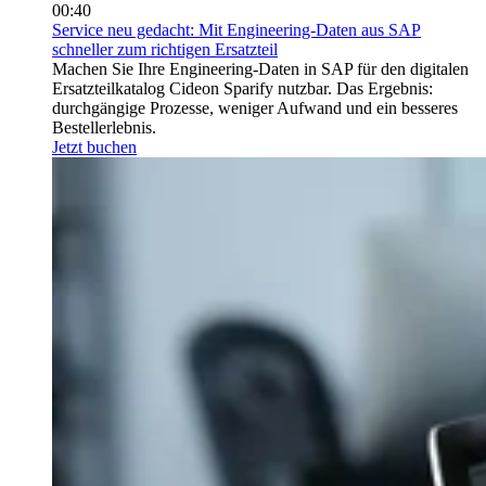
00:40
Service neu gedacht: Mit Engineering-Daten aus SAP
schneller zum richtigen Ersatzteil
Machen Sie Ihre Engineering-Daten in SAP für den digitalen
Ersatzteilkatalog Cideon Sparify nutzbar. Das Ergebnis:
durchgängige Prozesse, weniger Aufwand und ein besseres
Bestellerlebnis.
Jetzt buchen