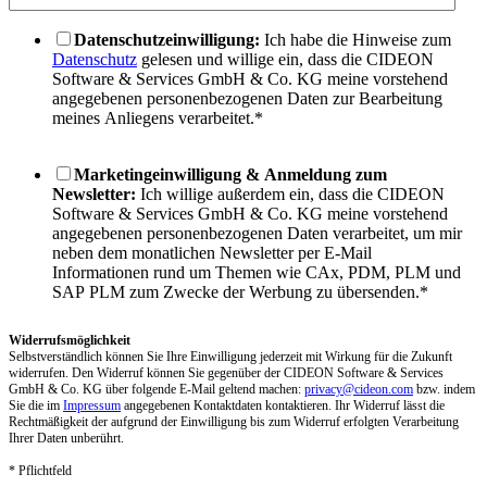
Datenschutzeinwilligung:
Ich habe die Hinweise zum
Datenschutz
gelesen und willige ein, dass die CIDEON
Software & Services GmbH & Co. KG meine vorstehend
angegebenen personenbezogenen Daten zur Bearbeitung
meines Anliegens verarbeitet.
*
Marketingeinwilligung & Anmeldung zum
Newsletter:
Ich willige außerdem ein, dass die CIDEON
Software & Services GmbH & Co. KG meine vorstehend
angegebenen personenbezogenen Daten verarbeitet, um mir
neben dem monatlichen Newsletter per E-Mail
Informationen rund um Themen wie CAx, PDM, PLM und
SAP PLM zum Zwecke der Werbung zu übersenden.
*
Widerrufsmöglichkeit
Selbstverständlich können Sie Ihre Einwilligung jederzeit mit Wirkung für die Zukunft
widerrufen. Den Widerruf können Sie gegenüber der CIDEON Software & Services
GmbH & Co. KG über folgende E-Mail geltend machen:
privacy@cideon.com
bzw. indem
Sie die im
Impressum
angegebenen Kontaktdaten kontaktieren. Ihr Widerruf lässt die
Rechtmäßigkeit der aufgrund der Einwilligung bis zum Widerruf erfolgten Verarbeitung
Ihrer Daten unberührt.
* Pflichtfeld