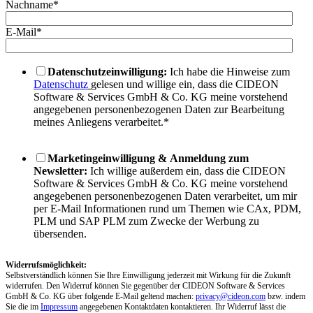
Nachname
*
E-Mail
*
Datenschutzeinwilligung:
Ich habe die Hinweise zum
Datenschutz
gelesen und willige ein, dass die CIDEON
Software & Services GmbH & Co. KG meine vorstehend
angegebenen personenbezogenen Daten zur Bearbeitung
meines Anliegens verarbeitet.
*
Marketingeinwilligung & Anmeldung zum
Newsletter:
Ich willige außerdem ein, dass die CIDEON
Software & Services GmbH & Co. KG meine vorstehend
angegebenen personenbezogenen Daten verarbeitet, um mir
per E-Mail Informationen rund um Themen wie CAx, PDM,
PLM und SAP PLM zum Zwecke der Werbung zu
übersenden.
Widerrufsmöglichkeit:
Selbstverständlich können Sie Ihre Einwilligung jederzeit mit Wirkung für die Zukunft
widerrufen. Den Widerruf können Sie gegenüber der CIDEON Software & Services
GmbH & Co. KG über folgende E-Mail geltend machen:
privacy@cideon.com
bzw. indem
Sie die im
Impressum
angegebenen Kontaktdaten kontaktieren. Ihr Widerruf lässt die