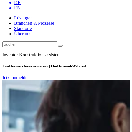
DE
EN
Lösungen
Branchen & Prozesse
Standorte
Über uns
Inventor Konstruktionsassistent
Funktionen clever einsetzen | On-Demand-Webcast
Jetzt anmelden