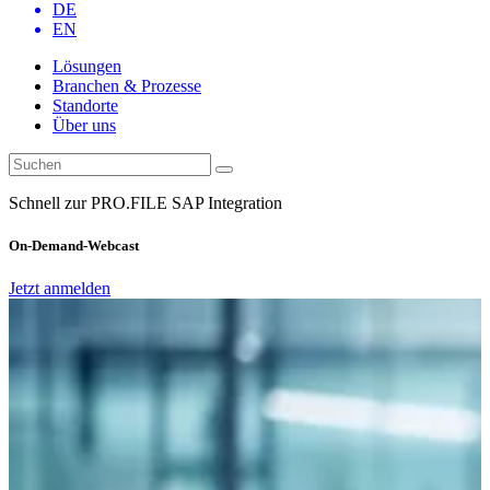
DE
EN
Lösungen
Branchen & Prozesse
Standorte
Über uns
Schnell zur PRO.FILE SAP Integration
On-Demand-Webcast
Jetzt anmelden