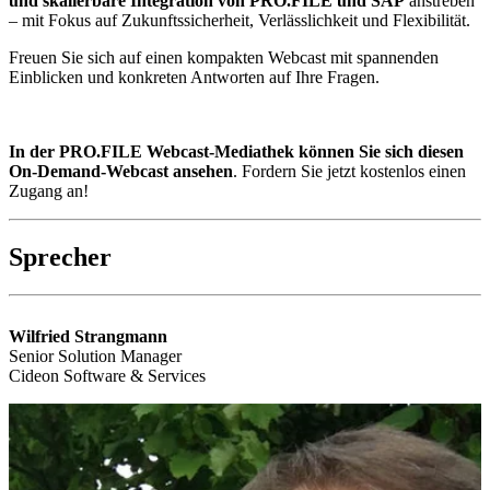
und skalierbare Integration von PRO.FILE und SAP
anstreben
– mit Fokus auf Zukunftssicherheit, Verlässlichkeit und Flexibilität.
Freuen Sie sich auf einen kompakten Webcast mit spannenden
Einblicken und konkreten Antworten auf Ihre Fragen.
In der PRO.FILE Webcast-Mediathek können Sie sich diesen
On-Demand-Webcast ansehen
. Fordern Sie jetzt kostenlos einen
Zugang an!
Sprecher
Wilfried Strangmann
Senior Solution Manager
Cideon Software & Services