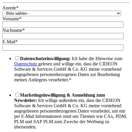
Anrede
*
Vorname
*
Nachname
*
E-Mail
*
Datenschutzeinwilligung:
Ich habe die Hinweise zum
Datenschutz
gelesen und willige ein, dass die CIDEON
Software & Services GmbH & Co. KG meine vorstehend
angegebenen personenbezogenen Daten zur Bearbeitung
meines Anliegens verarbeitet.
*
Marketingeinwilligung & Anmeldung zum
Newsletter:
Ich willige außerdem ein, dass die CIDEON
Software & Services GmbH & Co. KG meine vorstehend
angegebenen personenbezogenen Daten verarbeitet, um mir
per E-Mail Informationen rund um Themen wie CAx, PDM,
PLM und SAP PLM zum Zwecke der Werbung zu
übersenden.