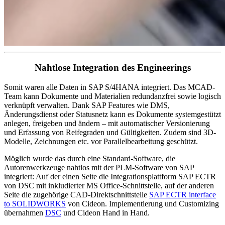
Nahtlose Integration des Engineerings
Somit waren alle Daten in SAP S/4HANA integriert. Das MCAD-
Team kann Dokumente und Materialien redundanzfrei sowie logisch
verknüpft verwalten. Dank SAP Features wie DMS,
Änderungsdienst oder Statusnetz kann es Dokumente systemgestützt
anlegen, freigeben und ändern – mit automatischer Versionierung
und Erfassung von Reifegraden und Gültigkeiten. Zudem sind 3D-
Modelle, Zeichnungen etc. vor Parallelbearbeitung geschützt.
Möglich wurde das durch eine Standard-Software, die
Autorenwerkzeuge nahtlos mit der PLM-Software von SAP
integriert: Auf der einen Seite die Integrationsplattform SAP ECTR
von DSC mit inkludierter MS Office-Schnittstelle, auf der anderen
Seite die zugehörige CAD-Direktschnittstelle
SAP ECTR interface
to SOLIDWORKS
von Cideon. Implementierung und Customizing
übernahmen
DSC
und Cideon Hand in Hand.