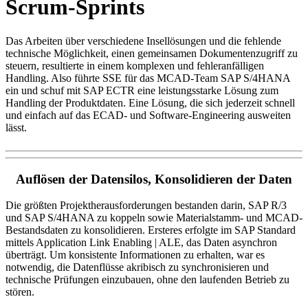
Scrum-Sprints
Das Arbeiten über verschiedene Insellösungen und die fehlende
technische Möglichkeit, einen gemeinsamen Dokumentenzugriff zu
steuern, resultierte in einem komplexen und fehleranfälligen
Handling. Also führte SSE für das MCAD-Team SAP S/4HANA
ein und schuf mit SAP ECTR eine leistungsstarke Lösung zum
Handling der Produktdaten. Eine Lösung, die sich jederzeit schnell
und einfach auf das ECAD- und Software-Engineering ausweiten
lässt.
Auflösen der Datensilos, Konsolidieren der Daten
Die größten Projektherausforderungen bestanden darin, SAP R/3
und SAP S/4HANA zu koppeln sowie Materialstamm- und MCAD-
Bestandsdaten zu konsolidieren. Ersteres erfolgte im SAP Standard
mittels Application Link Enabling | ALE, das Daten asynchron
überträgt. Um konsistente Informationen zu erhalten, war es
notwendig, die Datenflüsse akribisch zu synchronisieren und
technische Prüfungen einzubauen, ohne den laufenden Betrieb zu
stören.