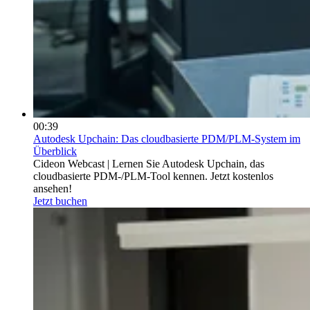
00:39
Autodesk Upchain: Das cloudbasierte PDM/PLM-System im
Überblick
Cideon Webcast | Lernen Sie Autodesk Upchain, das
cloudbasierte PDM-/PLM-Tool kennen. Jetzt kostenlos
ansehen!
Jetzt buchen