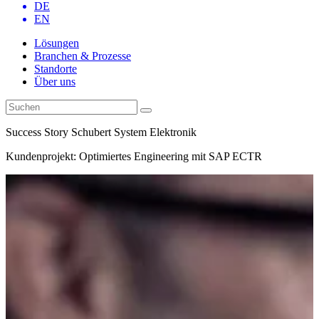
DE
EN
Lösungen
Branchen & Prozesse
Standorte
Über uns
Success Story Schubert System Elektronik
Kundenprojekt: Optimiertes Engineering mit SAP ECTR