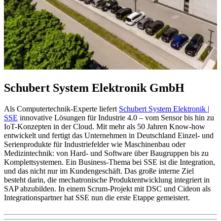
Schubert System Elektronik GmbH
Als Computertechnik-Experte liefert
Schubert System Elektronik |
SSE
innovative Lösungen für Industrie 4.0 – vom Sensor bis hin zu
IoT-Konzepten in der Cloud. Mit mehr als 50 Jahren Know-how
entwickelt und fertigt das Unternehmen in Deutschland Einzel- und
Serienprodukte für Industriefelder wie Maschinenbau oder
Medizintechnik: von Hard- und Software über Baugruppen bis zu
Komplettsystemen. Ein Business-Thema bei SSE ist die Integration,
und das nicht nur im Kundengeschäft. Das große interne Ziel
besteht darin, die mechatronische Produktentwicklung integriert in
SAP abzubilden. In einem Scrum-Projekt mit DSC und Cideon als
Integrationspartner hat SSE nun die erste Etappe gemeistert.