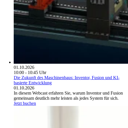
01.10.2026
10:00 - 10:45 Uhr
Die Zukunft des Maschinenbaus: Inventor, Fusion und KI-
basierte Entwicklung
01.10.2026
In diesem Webcast erfahren Sie, warum Inventor und Fusion
gemeinsam deutlich mehr leisten als jedes System für sich.
Jetzt buchen