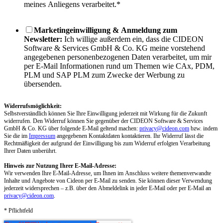
meines Anliegens verarbeitet.
*
Marketingeinwilligung & Anmeldung zum
Newsletter:
Ich willige außerdem ein, dass die CIDEON
Software & Services GmbH & Co. KG meine vorstehend
angegebenen personenbezogenen Daten verarbeitet, um mir
per E-Mail Informationen rund um Themen wie CAx, PDM,
PLM und SAP PLM zum Zwecke der Werbung zu
übersenden.
Widerrufsmöglichkeit:
Selbstverständlich können Sie Ihre Einwilligung jederzeit mit Wirkung für die Zukunft
widerrufen. Den Widerruf können Sie gegenüber der CIDEON Software & Services
GmbH & Co. KG über folgende E-Mail geltend machen:
privacy@cideon.com
bzw. indem
Sie die im
Impressum
angegebenen Kontaktdaten kontaktieren. Ihr Widerruf lässt die
Rechtmäßigkeit der aufgrund der Einwilligung bis zum Widerruf erfolgten Verarbeitung
Ihrer Daten unberührt.
Hinweis zur Nutzung Ihrer E-Mail-Adresse:
Wir verwenden Ihre E-Mail-Adresse, um Ihnen im Anschluss weitere themenverwandte
Inhalte und Angebote von Cideon per E-Mail zu senden. Sie können dieser Verwendung
jederzeit widersprechen – z.B. über den Abmeldelink in jeder E-Mail oder per E-Mail an
privacy@cideon.com
.
* Pflichtfeld