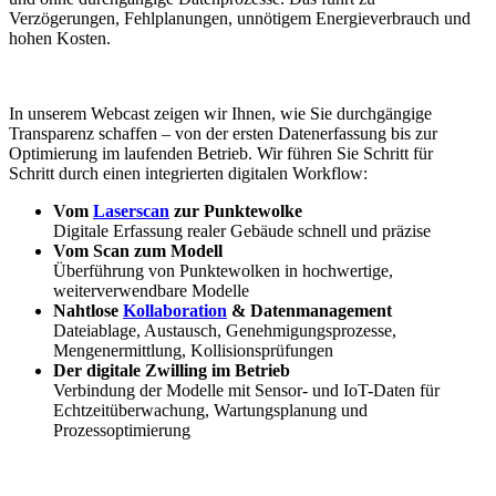
Verzögerungen, Fehlplanungen, unnötigem Energieverbrauch und
hohen Kosten.
In unserem Webcast zeigen wir Ihnen, wie Sie durchgängige
Transparenz schaffen – von der ersten Datenerfassung bis zur
Optimierung im laufenden Betrieb. Wir führen Sie Schritt für
Schritt durch einen integrierten digitalen Workflow:
Vom
Laserscan
zur Punktewolke
Digitale Erfassung realer Gebäude schnell und präzise
Vom Scan zum Modell
Überführung von Punktewolken in hochwertige,
weiterverwendbare Modelle
Nahtlose
Kollaboration
& Datenmanagement
Dateiablage, Austausch, Genehmigungsprozesse,
Mengenermittlung, Kollisionsprüfungen
Der digitale Zwilling im Betrieb
Verbindung der Modelle mit Sensor- und IoT-Daten für
Echtzeitüberwachung, Wartungsplanung und
Prozessoptimierung