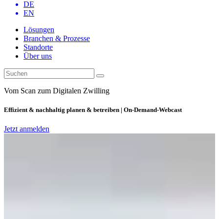
DE
EN
Lösungen
Branchen & Prozesse
Standorte
Über uns
Vom Scan zum Digitalen Zwilling
Effizient & nachhaltig planen & betreiben | On-Demand-Webcast
Jetzt anmelden