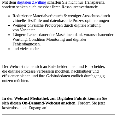
Mit dem
digitalen Zwilling
schaffen Sie nicht nur Transparenz,
sondern senken auch messbar Ihren Ressourcenverbrauch:
Reduzierter Materialverbrauch & weniger Ausschuss durch
virtuelle Testläufe und datenbasierte Prozessoptimierungen
Weniger physische Prototypen durch digitale Prüfung
von Varianten
Längere Lebensdauer der Maschinen dank vorausschauender
Wartung, Condition Monitoring und digitaler
Fehlerdiagnosen.
und vieles mehr
Der Webcast richtet sich an Entscheiderinnen und Entscheider,
die digitale Prozesse verbessern möchten, nachhaltiger und
effizienter planen und ihre Gebäudedaten endlich durchgängig
nutzen möchten.
In der Webcast Mediathek zur Digitalen Fabrik können Sie
sich diesen On-Demand-Webcast ansehen.
Fordern Sie jetzt
kostenlos einen Zugang an!