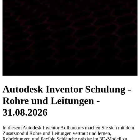
Autodesk Inventor Schulung -
Rohre und Leitungen -
31.08.2026
In diesem Autodesk Inventor Aufbaukurs machen Sie sich mit dem
Zusatzmodul Rohre und Leitungen vertraut und lernen,
Rohrleitungen und flexible Schläuche präzise im 3D-Modell zu