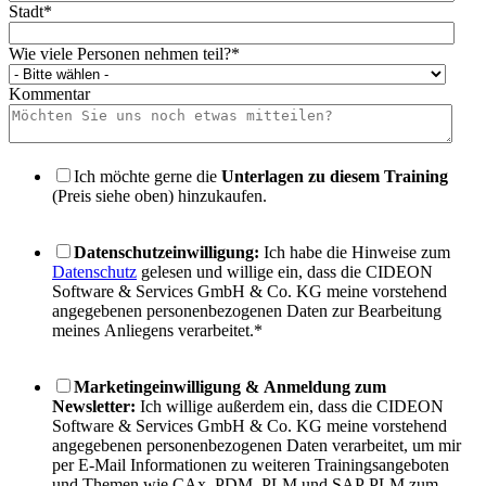
Stadt
*
Wie viele Personen nehmen teil?
*
Kommentar
Ich möchte gerne die
Unterlagen zu diesem Training
(Preis siehe oben) hinzukaufen.
Datenschutzeinwilligung:
Ich habe die Hinweise zum
Datenschutz
gelesen und willige ein, dass die CIDEON
Software & Services GmbH & Co. KG meine vorstehend
angegebenen personenbezogenen Daten zur Bearbeitung
meines Anliegens verarbeitet.
*
Marketingeinwilligung & Anmeldung zum
Newsletter:
Ich willige außerdem ein, dass die CIDEON
Software & Services GmbH & Co. KG meine vorstehend
angegebenen personenbezogenen Daten verarbeitet, um mir
per E-Mail Informationen zu weiteren Trainingsangeboten
und Themen wie CAx, PDM, PLM und SAP PLM zum