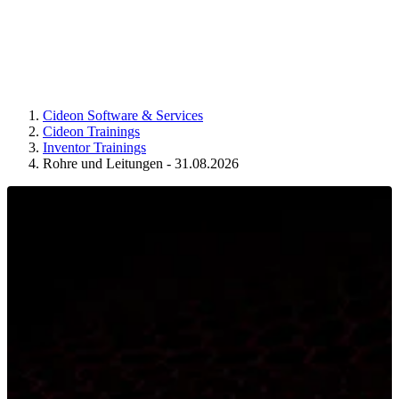
Cideon Software & Services
Cideon Trainings
Inventor Trainings
Rohre und Leitungen - 31.08.2026