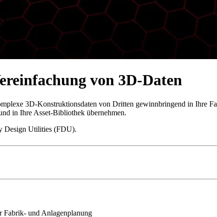
Vereinfachung von 3D-Daten
omplexe 3D-Konstruktionsdaten von Dritten gewinnbringend in Ihre Fab
 und in Ihre Asset-Bibliothek übernehmen.
 Design Utilities (FDU).
der Fabrik- und Anlagenplanung