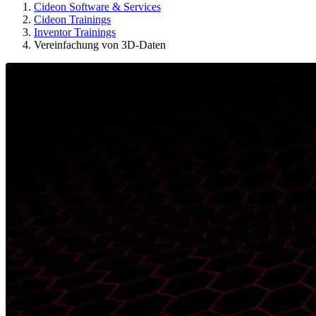
Cideon Software & Services
Cideon Trainings
Inventor Trainings
Vereinfachung von 3D-Daten