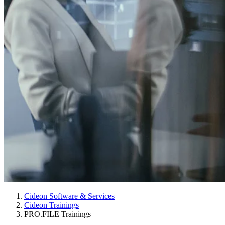
Cideon Software & Services
Cideon Trainings
PRO.FILE Trainings