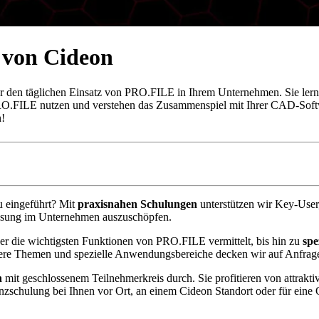
 von Cideon
ür den täglichen Einsatz von PRO.FILE in Ihrem Unternehmen. Sie lern
.FILE nutzen und verstehen das Zusammenspiel mit Ihrer CAD-Softwar
n!
u eingeführt? Mit
praxisnahen Schulungen
unterstützen wir Key-User
ösung im Unternehmen auszuschöpfen.
der die wichtigsten Funktionen von PRO.FILE vermittelt, bis hin zu
spe
ere Themen und spezielle Anwendungsbereiche decken wir auf Anfrage
n
mit geschlossenem Teilnehmerkreis durch. Sie profitieren von attraktiv
enzschulung bei Ihnen vor Ort, an einem Cideon Standort oder für ein