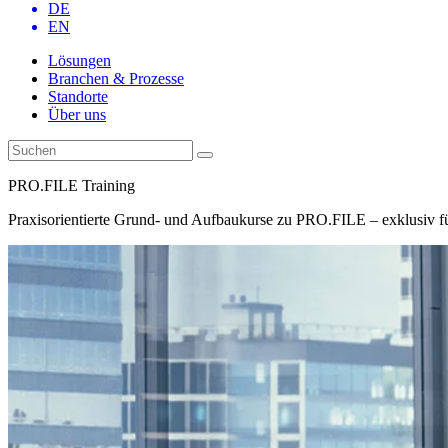
DE
EN
Lösungen
Branchen & Prozesse
Standorte
Über uns
PRO.FILE Training
Praxisorientierte Grund- und Aufbaukurse zu PRO.FILE – exklusiv fü