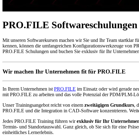
PRO.FILE Softwareschulungen
Mit unseren Softwarekursen machen wir Sie und Ihr Team startklar f
kennen, können die umfangreichen Konfigurationswerkzeuge von PRO
PRO.FILE Schulungen und buchen Sie exklusiv für Ihr Unternehme
Wir machen Ihr Unternehmen fit für PRO.FILE
In Ihrem Unternehmen ist
PRO.FILE
im Einsatz oder wird gerade ne
mit PRO.FILE zu arbeiten und das volle Potenzial der PDM/PLM-L
Unser Trainingsangebot reicht von einem
zweitägigen Grundkurs
, 
PRO.FILE und die Integration in CAD-Software konzentrieren. Weit
Jedes PRO.FILE Training führen wir
exklusiv für Ihr Unternehme
Termin- und Standortauswahl. Ganz gleich, ob Sie sich für eine Präs
einheitliches Lernerlebnis.