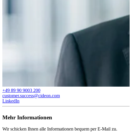
+49 89 90 9003 200
customer.success@cideon.com
LinkedIn
Mehr Informationen
Wir schicken Ihnen alle Informationen bequem per E-Mail zu.