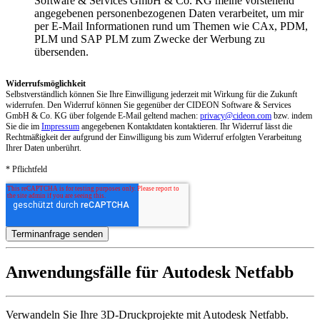
Software & Services GmbH & Co. KG meine vorstehend
angegebenen personenbezogenen Daten verarbeitet, um mir
per E-Mail Informationen rund um Themen wie CAx, PDM,
PLM und SAP PLM zum Zwecke der Werbung zu
übersenden.
Widerrufsmöglichkeit
Selbstverständlich können Sie Ihre Einwilligung jederzeit mit Wirkung für die Zukunft
widerrufen. Den Widerruf können Sie gegenüber der CIDEON Software & Services
GmbH & Co. KG über folgende E-Mail geltend machen:
privacy@cideon.com
bzw. indem
Sie die im
Impressum
angegebenen Kontaktdaten kontaktieren. Ihr Widerruf lässt die
Rechtmäßigkeit der aufgrund der Einwilligung bis zum Widerruf erfolgten Verarbeitung
Ihrer Daten unberührt.
* Pflichtfeld
Anwendungsfälle für Autodesk Netfabb
Verwandeln Sie Ihre 3D-Druckprojekte mit Autodesk Netfabb.