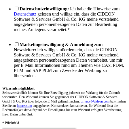
Datenschutzeinwilligung:
Ich habe die Hinweise zum
Datenschutz
gelesen und willige ein, dass die CIDEON
Software & Services GmbH & Co. KG meine vorstehend
angegebenen personenbezogenen Daten zur Bearbeitung
meines Anliegens verarbeitet.
*
Marketingeinwilligung & Anmeldung zum
Newsletter:
Ich willige außerdem ein, dass die CIDEON
Software & Services GmbH & Co. KG meine vorstehend
angegebenen personenbezogenen Daten verarbeitet, um mir
per E-Mail Informationen rund um Themen wie CAx, PDM,
PLM und SAP PLM zum Zwecke der Werbung zu
übersenden.
Widerrufsmöglichkeit
Selbstverständlich können Sie Ihre Einwilligung jederzeit mit Wirkung für die Zukunft
widerrufen. Den Widerruf können Sie gegenüber der CIDEON Software & Services
GmbH & Co. KG über folgende E-Mail geltend machen:
privacy@cideon.com
bzw. indem
Sie die im
Impressum
angegebenen Kontaktdaten kontaktieren. Ihr Widerruf lässt die
Rechtmäßigkeit der aufgrund der Einwilligung bis zum Widerruf erfolgten Verarbeitung
Ihrer Daten unberührt.
* Pflichtfeld