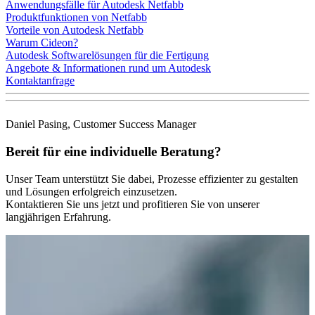
Anwendungsfälle für Autodesk Netfabb
Produktfunktionen von Netfabb
Vorteile von Autodesk Netfabb
Warum Cideon?
Autodesk Softwarelösungen für die Fertigung
Angebote & Informationen rund um Autodesk
Kontaktanfrage
Daniel Pasing, Customer Success Manager
Bereit für eine individuelle Beratung?
Unser Team unterstützt Sie dabei, Prozesse effizienter zu gestalten
und Lösungen erfolgreich einzusetzen.
Kontaktieren Sie uns jetzt und profitieren Sie von unserer
langjährigen Erfahrung.