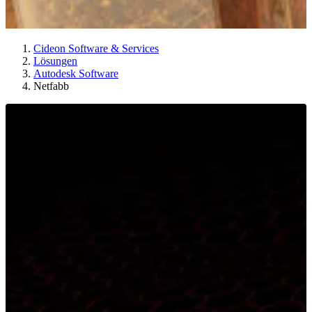
Cideon Software & Services
Lösungen
Autodesk Software
Netfabb