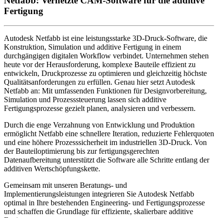
Netfabb: Vernetzte CAM-Software für die additive
Fertigung
Autodesk Netfabb ist eine leistungsstarke 3D-Druck-Software, die
Konstruktion, Simulation und additive Fertigung in einem
durchgängigen digitalen Workflow verbindet. Unternehmen stehen
heute vor der Herausforderung, komplexe Bauteile effizient zu
entwickeln, Druckprozesse zu optimieren und gleichzeitig höchste
Qualitätsanforderungen zu erfüllen. Genau hier setzt Autodesk
Netfabb an: Mit umfassenden Funktionen für Designvorbereitung,
Simulation und Prozesssteuerung lassen sich additive
Fertigungsprozesse gezielt planen, analysieren und verbessern.
Durch die enge Verzahnung von Entwicklung und Produktion
ermöglicht Netfabb eine schnellere Iteration, reduzierte Fehlerquoten
und eine höhere Prozesssicherheit im industriellen 3D-Druck. Von
der Bauteiloptimierung bis zur fertigungsgerechten
Datenaufbereitung unterstützt die Software alle Schritte entlang der
additiven Wertschöpfungskette.
Gemeinsam mit unseren Beratungs- und
Implementierungsleistungen integrieren Sie Autodesk Netfabb
optimal in Ihre bestehenden Engineering- und Fertigungsprozesse
und schaffen die Grundlage für effiziente, skalierbare additive