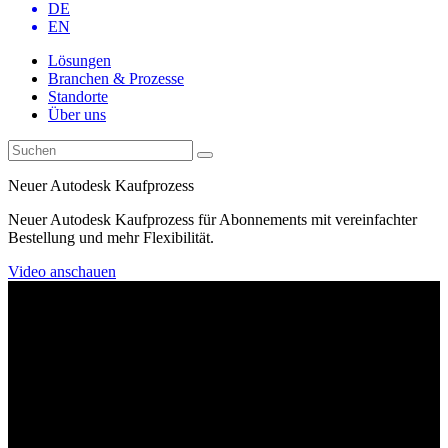
DE
EN
Lösungen
Branchen & Prozesse
Standorte
Über uns
Neuer Autodesk Kaufprozess
Neuer Autodesk Kaufprozess für Abonnements mit vereinfachter
Bestellung und mehr Flexibilität.
Video anschauen