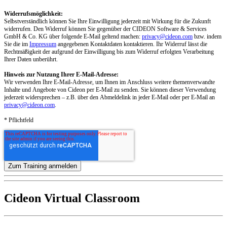
Widerrufsmöglichkeit:
Selbstverständlich können Sie Ihre Einwilligung jederzeit mit Wirkung für die Zukunft
widerrufen. Den Widerruf können Sie gegenüber der CIDEON Software & Services
GmbH & Co. KG über folgende E-Mail geltend machen:
privacy@cideon.com
bzw. indem
Sie die im
Impressum
angegebenen Kontaktdaten kontaktieren. Ihr Widerruf lässt die
Rechtmäßigkeit der aufgrund der Einwilligung bis zum Widerruf erfolgten Verarbeitung
Ihrer Daten unberührt.
Hinweis zur Nutzung Ihrer E-Mail-Adresse:
Wir verwenden Ihre E-Mail-Adresse, um Ihnen im Anschluss weitere themenverwandte
Inhalte und Angebote von Cideon per E-Mail zu senden. Sie können dieser Verwendung
jederzeit widersprechen – z.B. über den Abmeldelink in jeder E-Mail oder per E-Mail an
privacy@cideon.com
.
* Pflichtfeld
Cideon Virtual Classroom