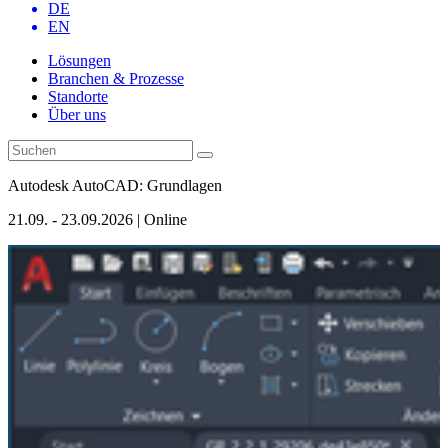
DE
EN
Lösungen
Branchen & Prozesse
Standorte
Über uns
Autodesk AutoCAD: Grundlagen
21.09. - 23.09.2026 | Online