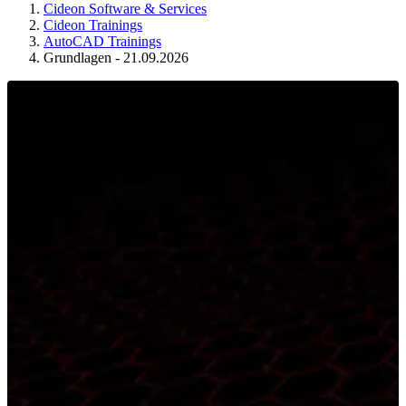
Cideon Software & Services
Cideon Trainings
AutoCAD Trainings
Grundlagen - 21.09.2026