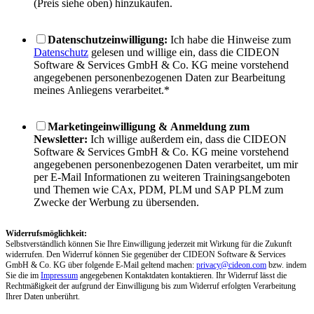
(Preis siehe oben) hinzukaufen.
Datenschutzeinwilligung:
Ich habe die Hinweise zum
Datenschutz
gelesen und willige ein, dass die CIDEON
Software & Services GmbH & Co. KG meine vorstehend
angegebenen personenbezogenen Daten zur Bearbeitung
meines Anliegens verarbeitet.
*
Marketingeinwilligung & Anmeldung zum
Newsletter:
Ich willige außerdem ein, dass die CIDEON
Software & Services GmbH & Co. KG meine vorstehend
angegebenen personenbezogenen Daten verarbeitet, um mir
per E-Mail Informationen zu weiteren Trainingsangeboten
und Themen wie CAx, PDM, PLM und SAP PLM zum
Zwecke der Werbung zu übersenden.
Widerrufsmöglichkeit:
Selbstverständlich können Sie Ihre Einwilligung jederzeit mit Wirkung für die Zukunft
widerrufen. Den Widerruf können Sie gegenüber der CIDEON Software & Services
GmbH & Co. KG über folgende E-Mail geltend machen:
privacy@cideon.com
bzw. indem
Sie die im
Impressum
angegebenen Kontaktdaten kontaktieren. Ihr Widerruf lässt die
Rechtmäßigkeit der aufgrund der Einwilligung bis zum Widerruf erfolgten Verarbeitung
Ihrer Daten unberührt.