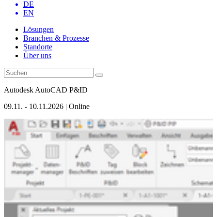
DE
EN
Lösungen
Branchen & Prozesse
Standorte
Über uns
Autodesk AutoCAD P&ID
09.11. - 10.11.2026 | Online