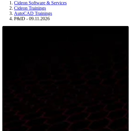
Cideon Software & Services
Cideon Trainings
AutoCAD Trainings
P&ID - 09.11.2026