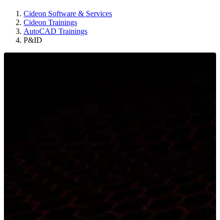
Cideon Software & Services
Cideon Trainings
AutoCAD Trainings
P&ID