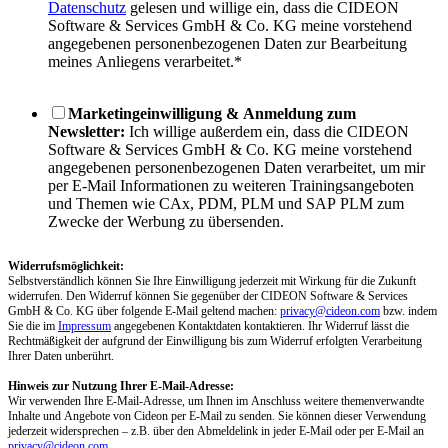
Datenschutz
gelesen und willige ein, dass die CIDEON
Software & Services GmbH & Co. KG meine vorstehend
angegebenen personenbezogenen Daten zur Bearbeitung
meines Anliegens verarbeitet.
*
Marketingeinwilligung & Anmeldung zum
Newsletter:
Ich willige außerdem ein, dass die CIDEON
Software & Services GmbH & Co. KG meine vorstehend
angegebenen personenbezogenen Daten verarbeitet, um mir
per E-Mail Informationen zu weiteren Trainingsangeboten
und Themen wie CAx, PDM, PLM und SAP PLM zum
Zwecke der Werbung zu übersenden.
Widerrufsmöglichkeit:
Selbstverständlich können Sie Ihre Einwilligung jederzeit mit Wirkung für die Zukunft
widerrufen. Den Widerruf können Sie gegenüber der CIDEON Software & Services
GmbH & Co. KG über folgende E-Mail geltend machen:
privacy@cideon.com
bzw. indem
Sie die im
Impressum
angegebenen Kontaktdaten kontaktieren. Ihr Widerruf lässt die
Rechtmäßigkeit der aufgrund der Einwilligung bis zum Widerruf erfolgten Verarbeitung
Ihrer Daten unberührt.
Hinweis zur Nutzung Ihrer E-Mail-Adresse:
Wir verwenden Ihre E-Mail-Adresse, um Ihnen im Anschluss weitere themenverwandte
Inhalte und Angebote von Cideon per E-Mail zu senden. Sie können dieser Verwendung
jederzeit widersprechen – z.B. über den Abmeldelink in jeder E-Mail oder per E-Mail an
privacy@cideon.com
.