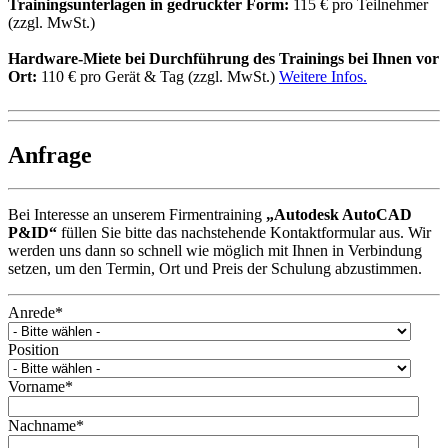
Trainingsunterlagen in gedruckter Form:
115 € pro Teilnehmer
(zzgl. MwSt.)
Hardware-Miete bei Durchführung des Trainings bei Ihnen vor
Ort:
110 € pro Gerät & Tag (zzgl. MwSt.)
Weitere Infos.
Anfrage
Bei Interesse an unserem Firmentraining
„Autodesk AutoCAD
P&ID“
füllen Sie bitte das nachstehende Kontaktformular aus. Wir
werden uns dann so schnell wie möglich mit Ihnen in Verbindung
setzen, um den Termin, Ort und Preis der Schulung abzustimmen.
Anrede
*
Position
Vorname
*
Nachname
*