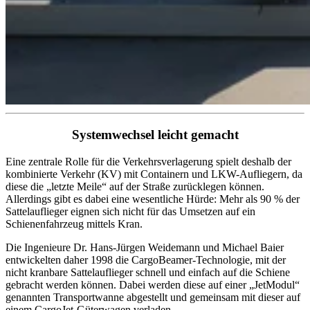
Systemwechsel leicht gemacht
Eine zentrale Rolle für die Verkehrsverlagerung spielt deshalb der
kombinierte Verkehr (KV) mit Containern und LKW-Aufliegern, da
diese die „letzte Meile“ auf der Straße zurücklegen können.
Allerdings gibt es dabei eine wesentliche Hürde: Mehr als 90 % der
Sattelauflieger eignen sich nicht für das Umsetzen auf ein
Schienenfahrzeug mittels Kran.
Die Ingenieure Dr. Hans-Jürgen Weidemann und Michael Baier
entwickelten daher 1998 die CargoBeamer-Technologie, mit der
nicht kranbare Sattelauflieger schnell und einfach auf die Schiene
gebracht werden können. Dabei werden diese auf einer „JetModul“
genannten Transportwanne abgestellt und gemeinsam mit dieser auf
einem CargoJet-Güterwagen verladen.