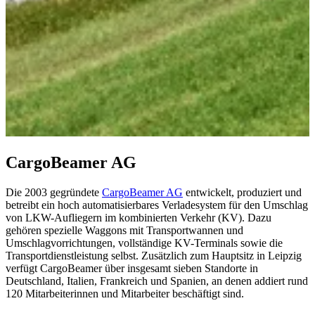
CargoBeamer AG
Die 2003 gegründete
CargoBeamer AG
entwickelt, produziert und
betreibt ein hoch automatisierbares Verladesystem für den Umschlag
von LKW-Aufliegern im kombinierten Verkehr (KV). Dazu
gehören spezielle Waggons mit Transportwannen und
Umschlagvorrichtungen, vollständige KV-Terminals sowie die
Transportdienstleistung selbst. Zusätzlich zum Hauptsitz in Leipzig
verfügt CargoBeamer über insgesamt sieben Standorte in
Deutschland, Italien, Frankreich und Spanien, an denen addiert rund
120 Mitarbeiterinnen und Mitarbeiter beschäftigt sind.