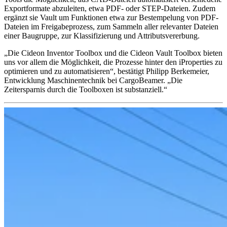
Exportformate abzuleiten, etwa PDF- oder STEP-Dateien. Zudem
ergänzt sie Vault um Funktionen etwa zur Bestempelung von PDF-
Dateien im Freigabeprozess, zum Sammeln aller relevanter Dateien
einer Baugruppe, zur Klassifizierung und Attributsvererbung.
„Die Cideon Inventor Toolbox und die Cideon Vault Toolbox bieten
uns vor allem die Möglichkeit, die Prozesse hinter den iProperties zu
optimieren und zu automatisieren“, bestätigt Philipp Berkemeier,
Entwicklung Maschinentechnik bei CargoBeamer. „Die
Zeitersparnis durch die Toolboxen ist substanziell.“