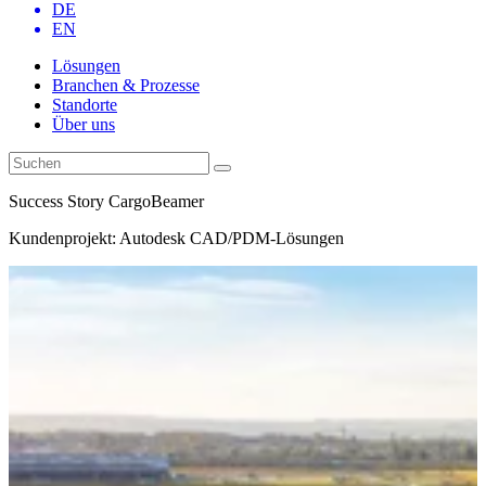
DE
EN
Lösungen
Branchen & Prozesse
Standorte
Über uns
Success Story CargoBeamer
Kundenprojekt: Autodesk CAD/PDM-Lösungen