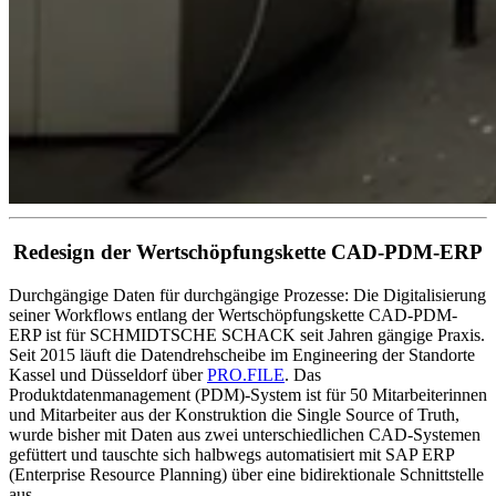
Redesign der Wertschöpfungskette CAD-PDM-ERP
Durchgängige Daten für durchgängige Prozesse: Die Digitalisierung
seiner Workflows entlang der Wertschöpfungskette CAD-PDM-
ERP ist für SCHMIDTSCHE SCHACK seit Jahren gängige Praxis.
Seit 2015 läuft die Datendrehscheibe im Engineering der Standorte
Kassel und Düsseldorf über
PRO.FILE
. Das
Produktdatenmanagement (PDM)-System ist für 50 Mitarbeiterinnen
und Mitarbeiter aus der Konstruktion die Single Source of Truth,
wurde bisher mit Daten aus zwei unterschiedlichen CAD-Systemen
gefüttert und tauschte sich halbwegs automatisiert mit SAP ERP
(Enterprise Resource Planning) über eine bidirektionale Schnittstelle
aus.