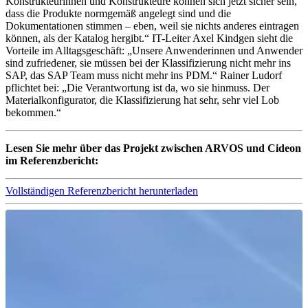
Konstrukteurinnen und Konstrukteure können sich jetzt sicher sein,
dass die Produkte normgemäß angelegt sind und die
Dokumentationen stimmen – eben, weil sie nichts anderes eintragen
können, als der Katalog hergibt.“ IT-Leiter Axel Kindgen sieht die
Vorteile im Alltagsgeschäft: „Unsere Anwenderinnen und Anwender
sind zufriedener, sie müssen bei der Klassifizierung nicht mehr ins
SAP, das SAP Team muss nicht mehr ins PDM.“ Rainer Ludorf
pflichtet bei: „Die Verantwortung ist da, wo sie hinmuss. Der
Materialkonfigurator, die Klassifizierung hat sehr, sehr viel Lob
bekommen.“
Lesen Sie mehr über das Projekt zwischen ARVOS und Cideon
im Referenzbericht:
Vollständigen Referenzbericht herunterladen