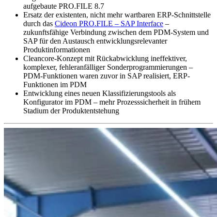
aufgebaute PRO.FILE 8.7
Ersatz der existenten, nicht mehr wartbaren ERP-Schnittstelle
durch das
Cideon PRO.FILE – SAP Interface
–
zukunftsfähige Verbindung zwischen dem PDM-System und
SAP für den Austausch entwicklungsrelevanter
Produktinformationen
Cleancore-Konzept mit Rückabwicklung ineffektiver,
komplexer, fehleranfälliger Sonderprogrammierungen –
PDM-Funktionen waren zuvor in SAP realisiert, ERP-
Funktionen im PDM
Entwicklung eines neuen Klassifizierungstools als
Konfigurator im PDM – mehr Prozesssicherheit in frühem
Stadium der Produktentstehung