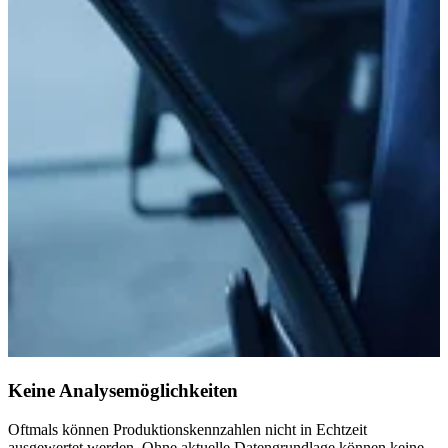
Keine Analysemöglichkeiten
Oftmals können Produktionskennzahlen nicht in Echtzeit
ausgewertet werden.​ Ohne aktuelle Datengrundlage können keine