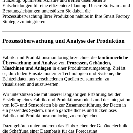
frühzeitig, optimieren Abläufe und treffen datenbasierte
Entscheidungen für eine effizientere Planung. Unsere Software- und
Beratungsleistungen unterstützen Sie dabei, die
Prozessüberwachung Ihrer Produktion nahtlos in Ihre Smart Factory
Strategie zu integrieren.
Prozessüberwachung und Analyse der Produktion
Fabrik- und Produktionsmonitoring bezeichnet die
kontinuierliche
Überwachung und Analyse
von
Prozessen, Gebäuden,
Maschinen und Anlagen
in einer Produktionsumgebung. Ziel ist
es, durch den Einsatz moderner Technologien und Systeme, die
Echtzeitdaten aus verschiedenen Quellen zu sammeln, zu
visualisieren und auszuwerten.
Wir unterstützen Sie mit unserer langjährigen Erfahrung bei der
Erstellung eines Fabrik- und Produktionsmodells und der Integration
von IoT- und Sensordaten bis zur Zusammenführung der Daten in
ein passendes System, um ein ganzheitliches und lückenloses
Fabrik- und Produktionsmonitoring zu ermöglichen.
Dazu gehören unter anderem das Einbeziehen der Gebäudetechnik,
die Schaffung einer Datenbasis für das Forecasting​,