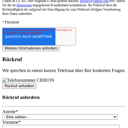
GmbH & Co. KG über folgende E-Mail geltend machen:
privacy@cideon.com
bzw. indem
Sie die im
Impressum
angegebenen Kontaktdaten kontaktieren. Ihr Widerruf lässt die
Rechtmäßigkeit der aufgrund der Einwilligung bis zum Widerruf erfolgten Verarbeitung
Ihrer Daten unberührt.
* Pflichtfeld
Rückruf
Wir sprechen in einem kurzen Telefonat über Ihre konkreten Fragen.
Rückruf anfordern
Rückruf anfordern
Anrede
*
Vorname
*