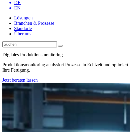
DE
EN
Lösungen
Branchen & Prozesse
Standorte
Über uns
Digitales Produktionsmonitoring
Produktionsmonitoring analysiert Prozesse in Echtzeit und optimiert
Ihre Fertigung.
Jetzt beraten lassen