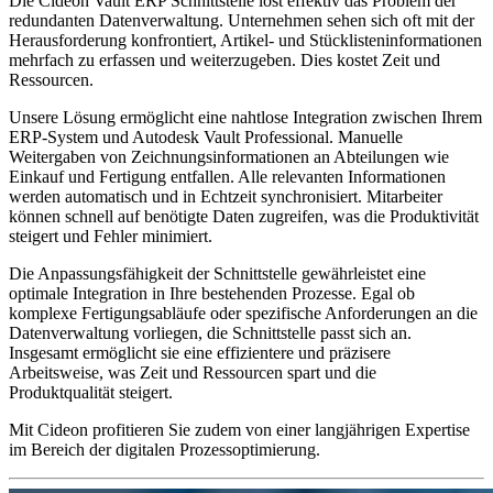
Die Cideon Vault ERP Schnittstelle löst effektiv das Problem der
redundanten Datenverwaltung. Unternehmen sehen sich oft mit der
Herausforderung konfrontiert, Artikel- und Stücklisteninformationen
mehrfach zu erfassen und weiterzugeben. Dies kostet Zeit und
Ressourcen.
Unsere Lösung ermöglicht eine nahtlose Integration zwischen Ihrem
ERP-System und Autodesk Vault Professional. Manuelle
Weitergaben von Zeichnungsinformationen an Abteilungen wie
Einkauf und Fertigung entfallen. Alle relevanten Informationen
werden automatisch und in Echtzeit synchronisiert. Mitarbeiter
können schnell auf benötigte Daten zugreifen, was die Produktivität
steigert und Fehler minimiert.
Die Anpassungsfähigkeit der Schnittstelle gewährleistet eine
optimale Integration in Ihre bestehenden Prozesse. Egal ob
komplexe Fertigungsabläufe oder spezifische Anforderungen an die
Datenverwaltung vorliegen, die Schnittstelle passt sich an.
Insgesamt ermöglicht sie eine effizientere und präzisere
Arbeitsweise, was Zeit und Ressourcen spart und die
Produktqualität steigert.
Mit Cideon profitieren Sie zudem von einer langjährigen Expertise
im Bereich der digitalen Prozessoptimierung.