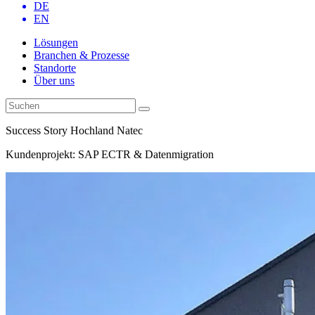
DE
EN
Lösungen
Branchen & Prozesse
Standorte
Über uns
Success Story Hochland Natec
Kundenprojekt: SAP ECTR & Datenmigration