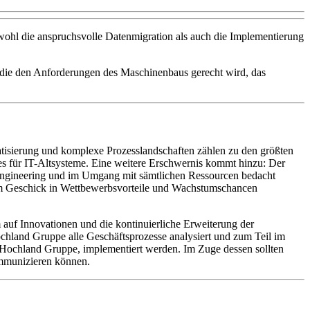
wohl die anspruchsvolle Datenmigration als auch die Implementierung
, die den Anforderungen des Maschinenbaus gerecht wird, das
atisierung und komplexe Prozesslandschaften zählen zu den größten
tes für IT-Altsysteme. Eine weitere Erschwernis kommt hinzu: Der
 Engineering und im Umgang mit sämtlichen Ressourcen bedacht
em Geschick in Wettbewerbsvorteile und Wachstumschancen
auf Innovationen und die kontinuierliche Erweiterung der
chland Gruppe alle Geschäftsprozesse analysiert und zum Teil im
Hochland Gruppe, implementiert werden. Im Zuge dessen sollten
ommunizieren können.