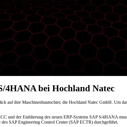
 S/4HANA bei Hochland Natec
Blick auf ihre Maschinenbautochter, die Hochland Natec GmbH. Um da
P ECC und der Etablierung des neuen ERP-Systems SAP S/4HANA muss
e des SAP Engineering Control Center (SAP ECTR) durchgeführt.